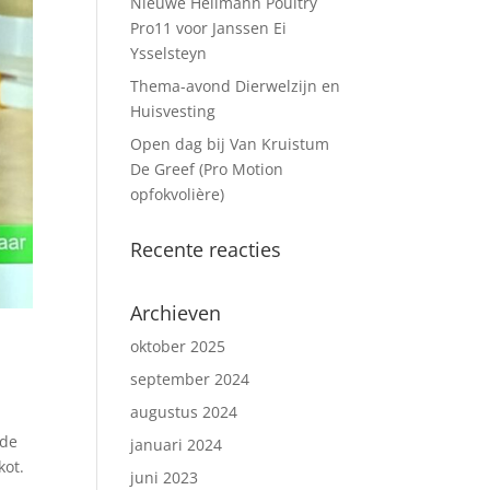
Nieuwe Hellmann Poultry
Pro11 voor Janssen Ei
Ysselsteyn
Thema-avond Dierwelzijn en
Huisvesting
Open dag bij Van Kruistum
De Greef (Pro Motion
opfokvolière)
Recente reacties
Archieven
oktober 2025
september 2024
augustus 2024
 de
januari 2024
kot.
juni 2023