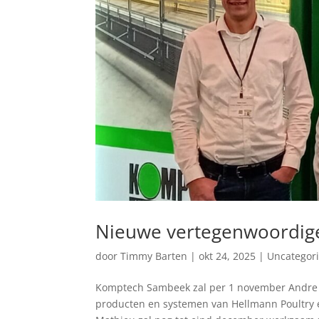
Nieuwe vertegenwoordig
door
Timmy Barten
|
okt 24, 2025
|
Uncategor
Komptech Sambeek zal per 1 november Andre 
producten en systemen van Hellmann Poultry 