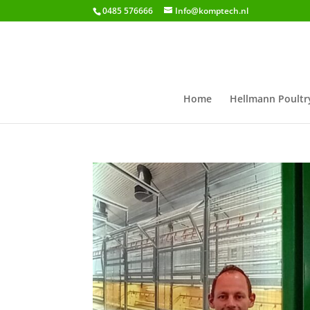
0485 576666
Info@komptech.nl
Home
Hellmann Poultr