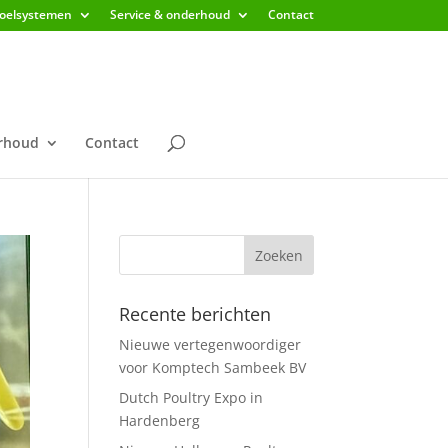
koelsystemen
Service & onderhoud
Contact
erhoud
Contact
Recente berichten
Nieuwe vertegenwoordiger
voor Komptech Sambeek BV
Dutch Poultry Expo in
Hardenberg