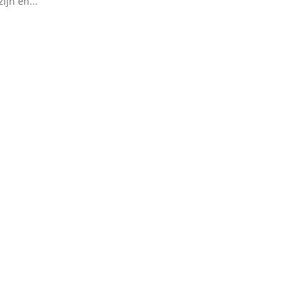
jn en...