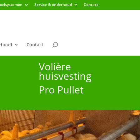
koelsystemen
Service & onderhoud
Contact
erhoud
Contact
Volière
huisvesting
Pro Pullet