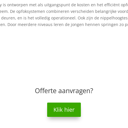
y is ontworpen met als uitgangspunt de kosten en het efficiënt op
teem. De opfoksystemen combineren verscheiden belangrijke voord
deuren, en is het volledig operationeel. Ook zijn de nippelhoogtes
ingen. Door meerdere niveaus leren de jongen hennen springen zo p
Offerte aanvragen?
Klik hier