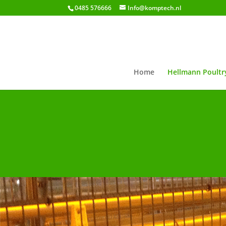
0485 576666
Info@komptech.nl
Home
Hellmann Poultr