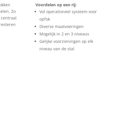
fokken
Voordelen op een rij:
elen. Zo
Vol operationeel systeem voor
 centraal
opfok
resteren
Diverse maatvoeringen
Mogelijk in 2 en 3 niveaus
Gelijke voorzieningen op elk
niveau van de stal