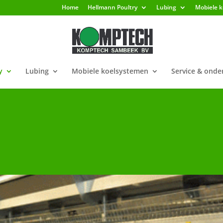
Home
Hellmann Poultry
Lubing
Mobiele 
y
Lubing
Mobiele koelsystemen
Service & ond