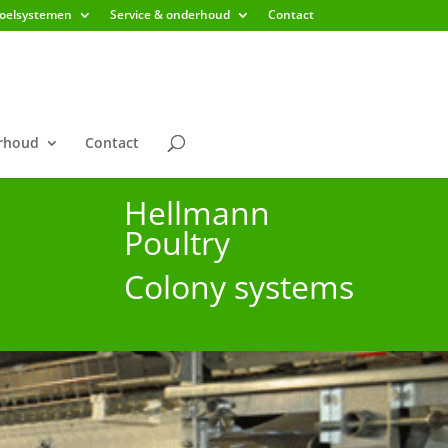
koelsystemen
Service & onderhoud
Contact
erhoud
Contact
Hellmann
Poultry
Colony systems