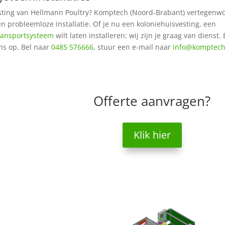
vesting van Hellmann Poultry? Komptech (Noord-Brabant) vertegenw
en probleemloze installatie. Of je nu een koloniehuisvesting, een
ransportsysteem
wilt laten installeren: wij zijn je graag van dienst.
s op. Bel naar
0485 576666
, stuur een e-mail naar
info@komptech
Offerte aanvragen?
Klik hier