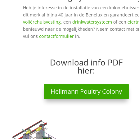
Heb je interesse in de installatie van een koloniehuis
dit merk al bijna 40 jaar in de Benelux en garandeert e
volièrehuisvesting
, een
drinkwatersysteem
of een
eiert
benieuwd naar de mogelijkheden? Neem contact met on
vul ons
contactformulier
in.
Download info PDF
hier:
Hellmann Poultry Colony