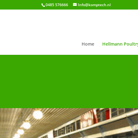
0485 576666
Info@komptech.nl
Home
Hellmann Poultr