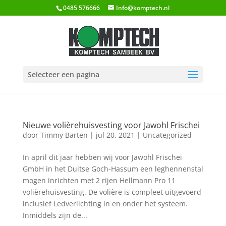
0485 576666
Info@komptech.nl
Selecteer een pagina
Nieuwe volièrehuisvesting voor Jawohl Frischei
door
Timmy Barten
|
jul 20, 2021
|
Uncategorized
In april dit jaar hebben wij voor Jawohl Frischei
GmbH in het Duitse Goch-Hassum een leghennenstal
mogen inrichten met 2 rijen Hellmann Pro 11
volièrehuisvesting. De volière is compleet uitgevoerd
inclusief Ledverlichting in en onder het systeem.
Inmiddels zijn de...