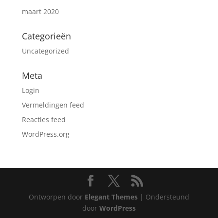
maart 2020
Categorieën
Uncategorized
Meta
Login
Vermeldingen feed
Reacties feed
WordPress.org
Ontworpen door
Elegant Themes
| Ondersteund
door
WordPress