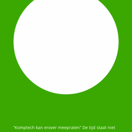
“Komptech kan erover meepraten” De tijd staat niet