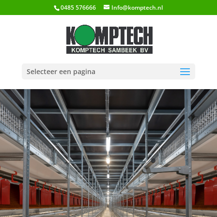
0485 576666
Info@komptech.nl
Selecteer een pagina