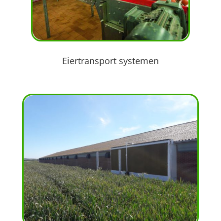
Eiertransport systemen