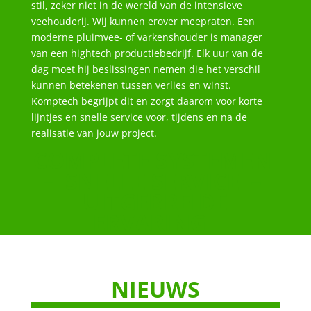
stil, zeker niet in de wereld van de intensieve
veehouderij. Wij kunnen erover meepraten. Een
moderne pluimvee- of varkenshouder is manager
van een hightech productiebedrijf. Elk uur van de
dag moet hij beslissingen nemen die het verschil
kunnen betekenen tussen verlies en winst.
Komptech begrijpt dit en zorgt daarom voor korte
lijntjes en snelle service voor, tijdens en na de
realisatie van jouw project.
COMPLETE SYSTEMEN
– SNELLE SERVICE –
UITGEBREIDE
ERVARING
NIEUWS