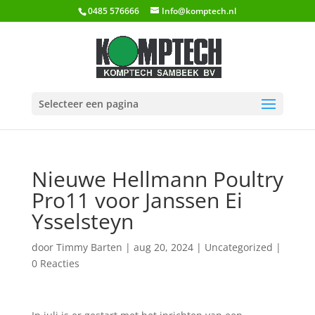
0485 576666
Info@komptech.nl
Selecteer een pagina
Nieuwe Hellmann Poultry
Pro11 voor Janssen Ei
Ysselsteyn
door
Timmy Barten
|
aug 20, 2024
|
Uncategorized
|
0 Reacties