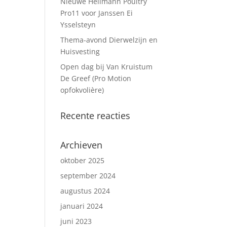
Nieuwe Hellmann Poultry
Pro11 voor Janssen Ei
Ysselsteyn
Thema-avond Dierwelzijn en
Huisvesting
Open dag bij Van Kruistum
De Greef (Pro Motion
opfokvolière)
Recente reacties
Archieven
oktober 2025
september 2024
augustus 2024
januari 2024
juni 2023