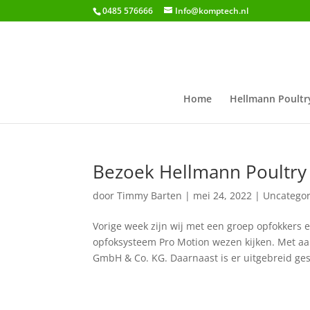
0485 576666
Info@komptech.nl
Home
Hellmann Poultr
Bezoek Hellmann Poultry 
door
Timmy Barten
|
mei 24, 2022
|
Uncategor
Vorige week zijn wij met een groep opfokkers 
opfoksysteem Pro Motion wezen kijken. Met aa
GmbH & Co. KG. Daarnaast is er uitgebreid ges