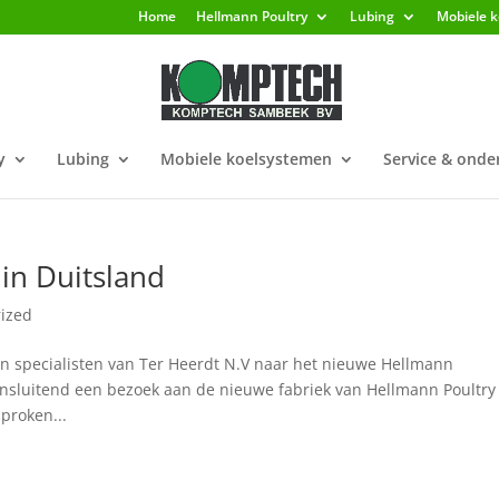
Home
Hellmann Poultry
Lubing
Mobiele 
y
Lubing
Mobiele koelsystemen
Service & ond
in Duitsland
ized
en specialisten van Ter Heerdt N.V naar het nieuwe Hellmann
nsluitend een bezoek aan de nieuwe fabriek van Hellmann Poultry
proken...