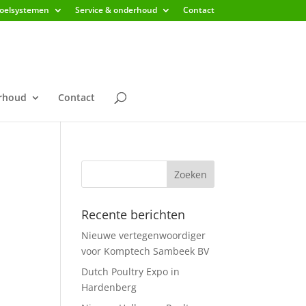
koelsystemen
Service & onderhoud
Contact
erhoud
Contact
Recente berichten
Nieuwe vertegenwoordiger
voor Komptech Sambeek BV
Dutch Poultry Expo in
Hardenberg