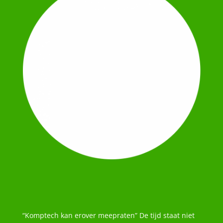
“Komptech kan erover meepraten” De tijd staat niet