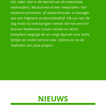
stil, zeker niet in de wereld van de intensieve
veehouderij. Wij kunnen erover meepraten. Een
moderne pluimvee- of varkenshouder is manager
van een hightech productiebedrijf. Elk uur van de
dag moet hij beslissingen nemen die het verschil
kunnen betekenen tussen verlies en winst.
Komptech begrijpt dit en zorgt daarom voor korte
lijntjes en snelle service voor, tijdens en na de
realisatie van jouw project.
COMPLETE SYSTEMEN
– SNELLE SERVICE –
UITGEBREIDE
ERVARING
NIEUWS