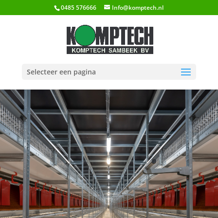
0485 576666
Info@komptech.nl
Selecteer een pagina