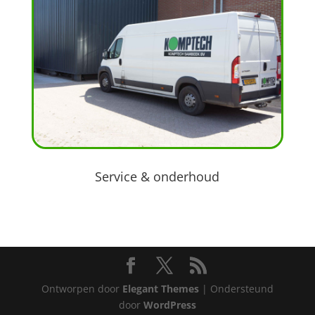
Service & onderhoud
Ontworpen door
Elegant Themes
| Ondersteund
door
WordPress