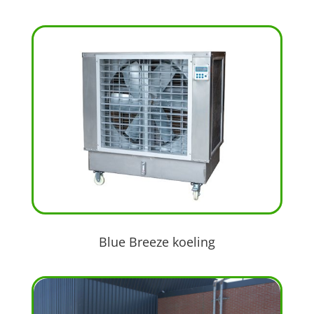
Blue Breeze koeling