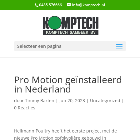
0485 576666
Info@komptech.nl
Selecteer een pagina
Pro Motion geïnstalleerd
in Nederland
door
Timmy Barten
|
jun 20, 2023
|
Uncategorized
|
0 Reacties
Hellmann Poultry heeft het eerste project met de
nieuwe Pro Motion opfokvolière gebouwd in