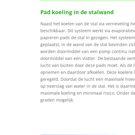
Pad koeling in de stalwand
Naast het koelen van de stal via verneveling 
beschikbaar. Dit systeem werkt via evaporatiev
papieren pads de stal in gezogen. Het systeem
geplaatst, in de wand van de stal bevinden zic
worden doormiddel van een pomp continu nat
doormiddel van een vlotter. De bestaande venti
lucht van buiten door deze pads moet. Als de 
opnemen en daardoor afkoelen. Deze koelere l
geregeld. Doordat de lucht een maximale hoeve
op neerslag van water in de stal. Het is daar
maximale koeling en minimaal risico. Onder de
graden mogelijk.