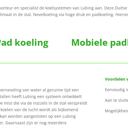
rteur en specialist de koelsystemen van Lubing aan. Deze Duitse 
klimaat in de stal. Nevelkoeling via hoge druk en padkoeling. Hie
ad koeling Mobiele padk
Voordelen 
Eenvoudi
 verneveling van water al geruime tijd een
tallen heeft Lubing een systeem ontwikkelt
Aan te sl
 mist die via de nozzels in de stal verspreidt
 koelen van de lucht wordt als bijkomend
Mogelijkhei
m kan worden aangesloten op een Lubing
er. Daarnaast zijn er nog meerdere