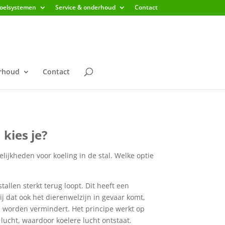
koelsystemen
Service & onderhoud
Contact
erhoud
Contact
kies je?
jkheden voor koeling in de stal. Welke optie
allen sterkt terug loopt. Dit heeft een
 dat ook het dierenwelzijn in gevaar komt,
h worden vermindert. Het principe werkt op
ucht, waardoor koelere lucht ontstaat.