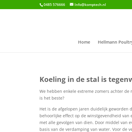
0485 576666
Info@komptech.nl
Home
Hellmann Poultr
Koeling in de stal is tege
We hebben enkele extreme zomers achter de ru
is het beste?
Het is de afgelopen jaren duidelijk geworden d
behoorlijke effect op de winstgevendheid van 
met alle gevolgen van dien.
Door middel van e
basis van de verdamping van water. Voor de v