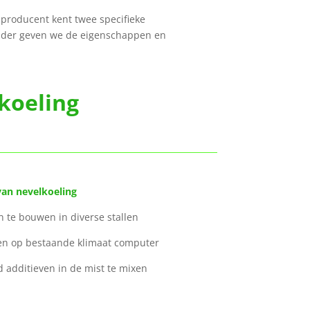
producent kent twee specifieke
ronder geven we de eigenschappen en
oeling
van nevelkoeling
g in te bouwen in diverse stallen
uiten op bestaande klimaat computer
d additieven in de mist te mixen