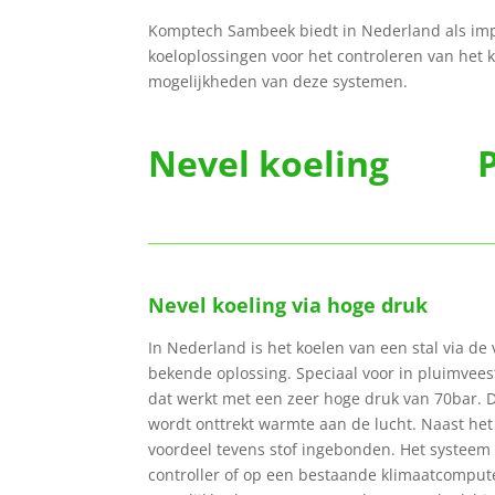
Komptech Sambeek biedt in Nederland als impo
koeloplossingen voor het controleren van het 
mogelijkheden van deze systemen.
Nevel koeling P
Nevel koeling via hoge druk
In Nederland is het koelen van een stal via de
bekende oplossing. Speciaal voor in pluimvees
dat werkt met een zeer hoge druk van 70bar. De
wordt onttrekt warmte aan de lucht. Naast het
voordeel tevens stof ingebonden. Het systee
controller of op een bestaande klimaatcomput