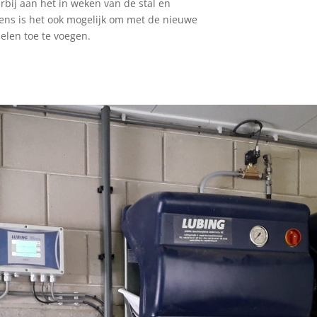
bij aan het in weken van de stal en
vens is het ook mogelijk om met de nieuwe
elen toe te voegen.