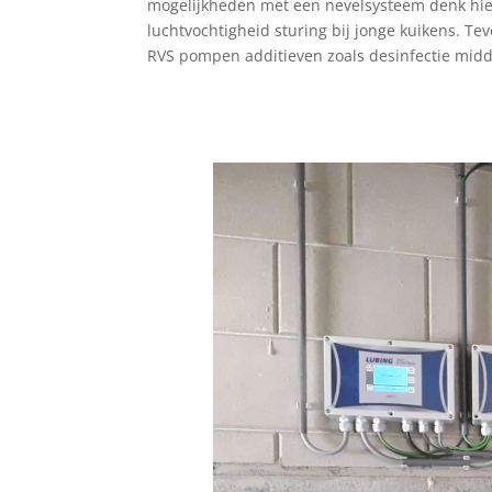
mogelijkheden met een nevelsysteem denk hier
luchtvochtigheid sturing bij jonge kuikens. Te
RVS pompen additieven zoals desinfectie midd